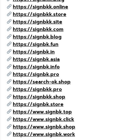
https://signbkk.online
https://signbkk.store
https://signbkk.site
https://signbkk.com
https://signbk.blog
https://signbk.fun
https://signbk.in
https://signbk.asia
https://signbk.info
https://signbk.pro
https://search-ok.shop
https://signbkk.pro
https://signbkk.shop
https://signbk.store
https://www.signbk.top
https://www.signbk.click
https://www.signbk.shop
https://www.signbk.work