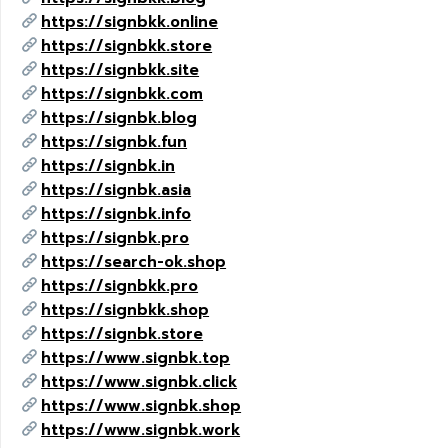
https://signbkk.online
https://signbkk.store
https://signbkk.site
https://signbkk.com
https://signbk.blog
https://signbk.fun
https://signbk.in
https://signbk.asia
https://signbk.info
https://signbk.pro
https://search-ok.shop
https://signbkk.pro
https://signbkk.shop
https://signbk.store
https://www.signbk.top
https://www.signbk.click
https://www.signbk.shop
https://www.signbk.work